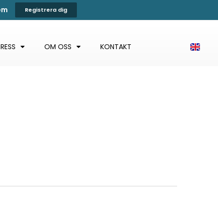
tem
Registrera dig
PRESS
OM OSS
KONTAKT