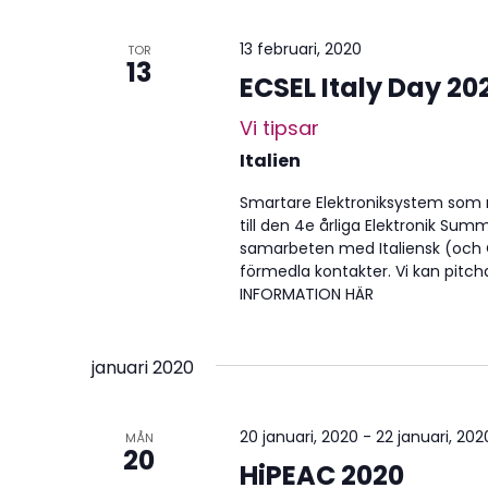
13 februari, 2020
TOR
13
ECSEL Italy Day 20
Vi tipsar
Italien
Smartare Elektroniksystem som r
till den 4e årliga Elektronik Sum
samarbeten med Italiensk (och Ö
förmedla kontakter. Vi kan pitcha
INFORMATION HÄR
januari 2020
20 januari, 2020
-
22 januari, 202
MÅN
20
HiPEAC 2020