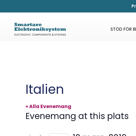
P
STÖD FÖR 
Italien
« Alla Evenemang
Evenemang at this plats