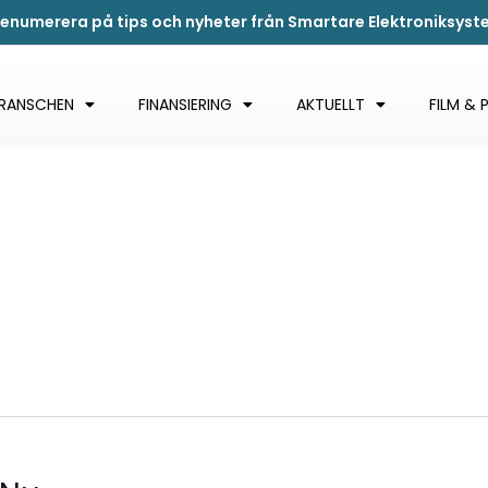
renumerera på tips och nyheter från Smartare Elektroniksys
BRANSCHEN
FINANSIERING
AKTUELLT
FILM & 