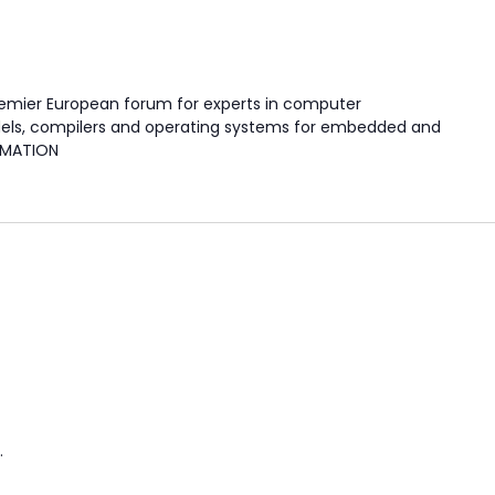
remier European forum for experts in computer
els, compilers and operating systems for embedded and
RMATION
.