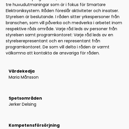
tre huvudutmaningar som är i fokus för Smartare
Elektroniksystem. Råden föreslår aktiviteter och insatser.
Styrelsen är beslutande. I råden sitter yrkespersoner från
branschen, som vill påverka och medverka i arbetet inom
respektive råds område. Varje råd leds av personer från
styrelsen samt programkontoret: Varje råd leds av en
styrelserepresentant och en representant från
programkontoret. De som vill delta i råden är varmt
välkomna att kontakta de ansvariga för råden.
Värdekedja
Maria Månsson
Spetsområden
Jerker Delsing
Kompetensförsörjning