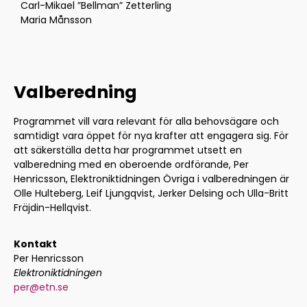
Carl-Mikael ”Bellman” Zetterling
Maria Månsson
Valberedning
Programmet vill vara relevant för alla behovsägare och
samtidigt vara öppet för nya krafter att engagera sig. För
att säkerställa detta har programmet utsett en
valberedning med en oberoende ordförande, Per
Henricsson, Elektroniktidningen Övriga i valberedningen är
Olle Hulteberg, Leif Ljungqvist, Jerker Delsing och Ulla-Britt
Fräjdin-Hellqvist.
Kontakt
Per Henricsson
Elektroniktidningen
per@etn.se