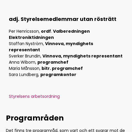
adj. Styrelsemedlemmar utan rösträtt
Per Henricsson,
ordf
.
Valberedningen
Elektroniktidningen
Staffan Nyström,
Vinnova, myndighets
representant
Sverker Brundin,
Vinnova, myndighets representant
Anna Wibom,
programchef
Maria Månsson,
bitr. programchef
Sara Lundberg,
programkontor
Styrelsens arbetsordning
Programråden
Det finns tre programråd, som vart och ett svarar mot de