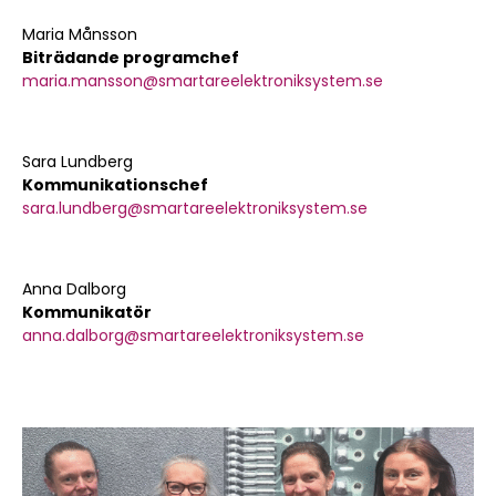
Maria Månsson
Biträdande programchef
maria.mansson@smartareelektroniksystem.se
Sara Lundberg
Kommunikationschef
sara.lundberg@smartareelektroniksystem.se
Anna Dalborg
Kommunikatör
anna.dalborg@smartareelektroniksystem.se