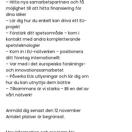
– Hitta nya samarbetspartners och få
möjlighet till att hitta finansiering för
dina idéer
– Lär dig hur du enkelt kan driva ett EU-
projekt
– Förstärk ditt spetsområde – kom i
kontakt med andra kompletterande
spetsteknologier
– Kom in i EU-nätverken – positionera
ditt företag internationellt
– Var med i det europeiska forsknings-
och innovationssamarbetet
– Påverka EUs utlysningar och lär dig om
hur du kan utnyttja dem bättre
– Tillsammans är vi starka – Bli en del av
vårt nätverk!
Anmäld dig senast den 12 november
Antalet platser är begränsat.