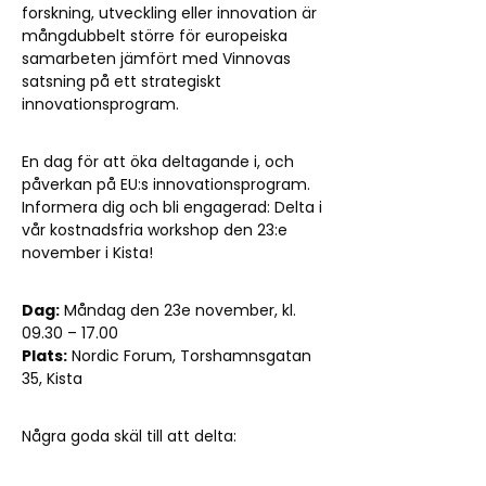
forskning, utveckling eller innovation är
mångdubbelt större för europeiska
samarbeten jämfört med Vinnovas
satsning på ett strategiskt
innovationsprogram.
En dag för att öka deltagande i, och
påverkan på EU:s innovationsprogram.
Informera dig och bli engagerad: Delta i
vår kostnadsfria workshop den 23:e
november i Kista!
Dag:
Måndag den 23e november, kl.
09.30 – 17.00
Plats:
Nordic Forum, Torshamnsgatan
35, Kista
Några goda skäl till att delta: