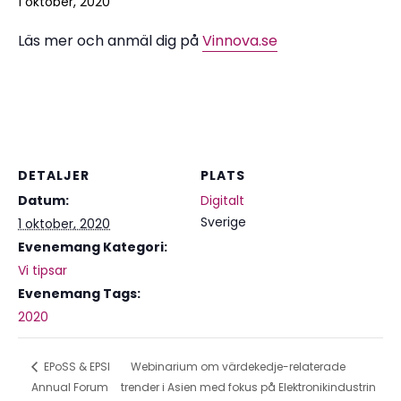
1 oktober, 2020
Läs mer och anmäl dig på
Vinnova.se
DETALJER
PLATS
Datum:
Digitalt
Sverige
1 oktober, 2020
Evenemang Kategori:
Vi tipsar
Evenemang Tags:
2020
EPoSS & EPSI
Webinarium om värdekedje-relaterade
Annual Forum
trender i Asien med fokus på Elektronikindustrin