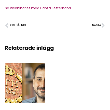
Se webbinariet med Hanza i efterhand
FÖREGÅENDE
NÄSTA
Elektronikens roll i vardagen och samhällsutvecklingen
Välkommen till Elektroniken bakom allt
Relaterade inlägg