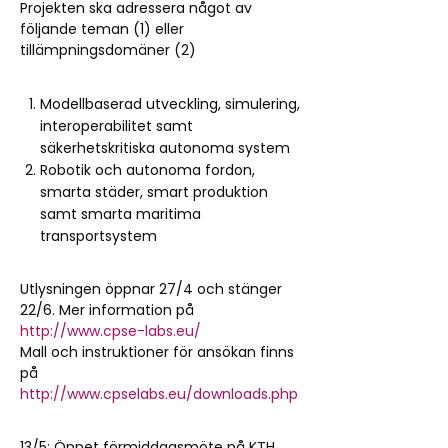
Projekten ska adressera något av
följande teman (1) eller
tillämpningsdomäner (2)
Modellbaserad utveckling, simulering,
interoperabilitet samt
säkerhetskritiska autonoma system
Robotik och autonoma fordon,
smarta städer, smart produktion
samt smarta maritima
transportsystem
Utlysningen öppnar 27/4 och stänger
22/6. Mer information på
http://www.cpse-labs.eu/
Mall och instruktioner för ansökan finns
på
http://www.cpselabs.eu/downloads.php
13/5: Öppet förmiddagsmöte på KTH