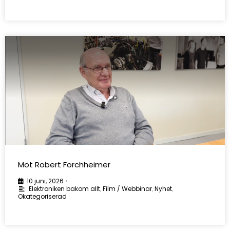
Möt Robert Forchheimer
10 juni, 2026
•
Elektroniken bakom allt
,
Film / Webbinar
,
Nyhet
,
Okategoriserad