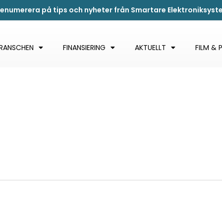
renumerera på tips och nyheter från Smartare Elektroniksys
BRANSCHEN
FINANSIERING
AKTUELLT
FILM & 