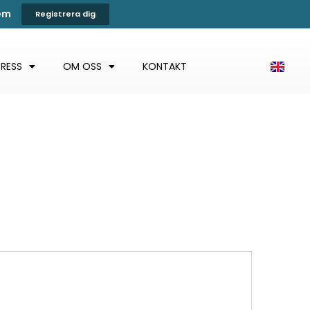
tem
Registrera dig
PRESS
OM OSS
KONTAKT