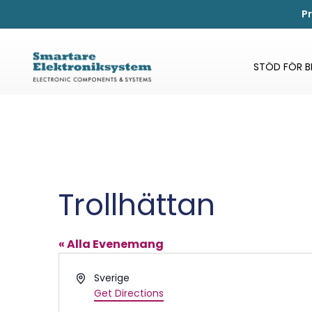
P
STÖD FÖR 
Trollhättan
« Alla Evenemang
Address
Sverige
Get Directions