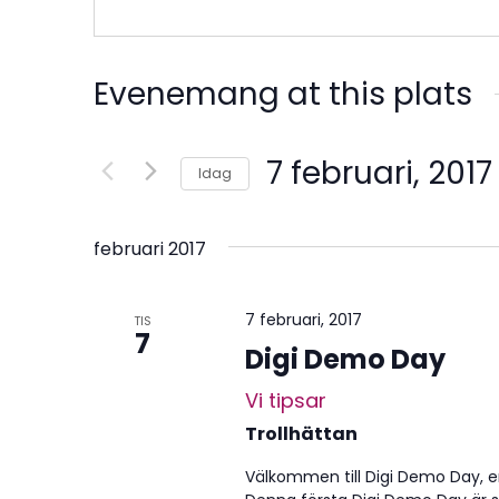
Evenemang at this plats
7 februari, 2017
Idag
Välj
datum.
februari 2017
7 februari, 2017
TIS
7
Digi Demo Day
Vi tipsar
Trollhättan
Välkommen till Digi Demo Day, en