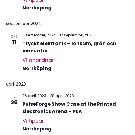
Norrköping
september 2024
11 september, 2024
-
12 september, 2024
ONS
11
Tryckt elektronik – lönsam, grön och
innovativ
Vi anordnar
Norrköping
april 2023
26 april, 2023
-
28 april, 2023
ONS
26
PulseForge Show Case at the Printed
Electronics Arena – PEA
Vi tipsar
Norrköping