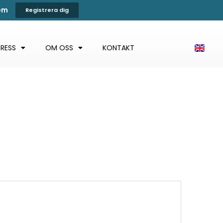
tem
Registrera dig
PRESS
OM OSS
KONTAKT