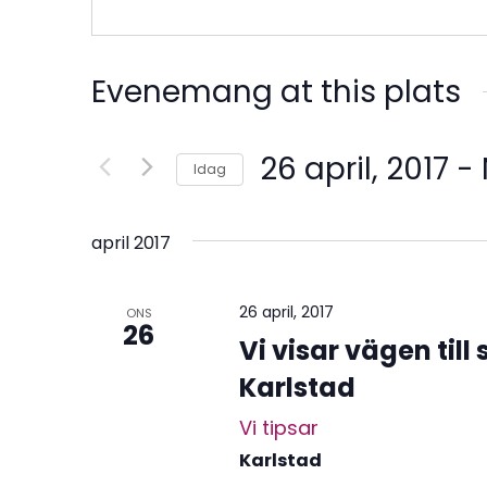
Evenemang at this plats
26 april, 2017
 - 
Idag
Välj
datum.
april 2017
26 april, 2017
ONS
26
Vi visar vägen til
Karlstad
Vi tipsar
Karlstad