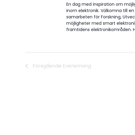
En dag med inspiration om möjli
inom elektronik. Välkomna till en
samarbeten för Forskning, Utvec
möjligheter med smart elektronik 
framtidens elektronikområden. Hi
Föregående
Evenemang