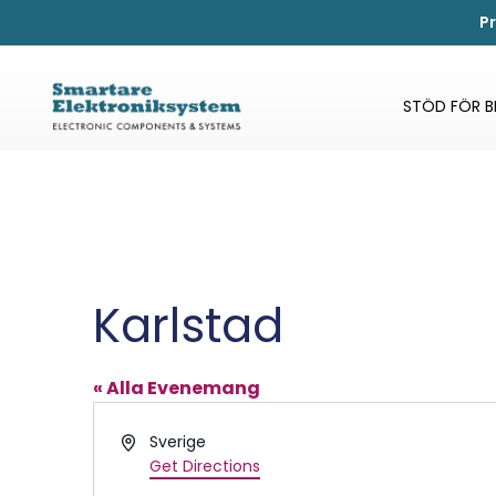
P
STÖD FÖR 
Karlstad
« Alla Evenemang
Address
Sverige
Get Directions