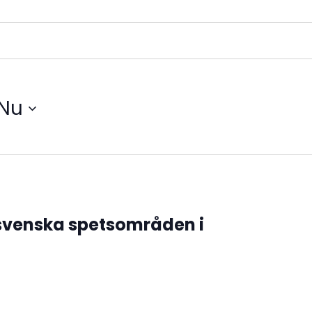
Nu
l svenska spetsområden i