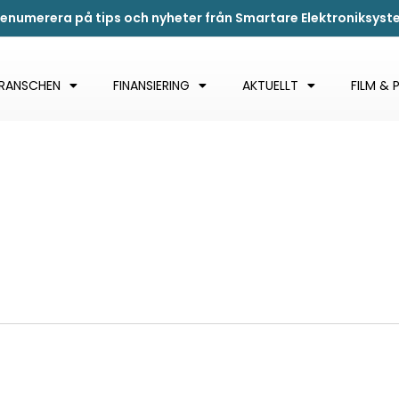
renumerera på tips och nyheter från Smartare Elektroniksys
BRANSCHEN
FINANSIERING
AKTUELLT
FILM & 