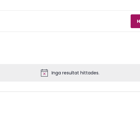
H
Inga resultat hittades.
Notis