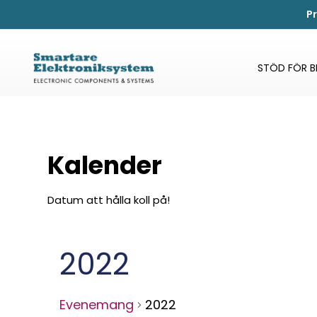
P
STÖD FÖR 
Kalender
Datum att hålla koll på!
2022
Evenemang
2022