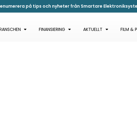
renumerera på tips och nyheter från Smartare Elektroniksys
BRANSCHEN
FINANSIERING
AKTUELLT
FILM & 