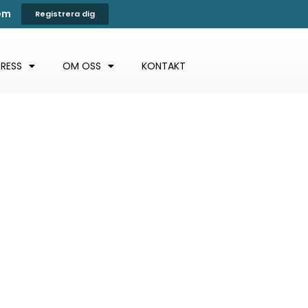
tem
Registrera dig
PRESS
OM OSS
KONTAKT