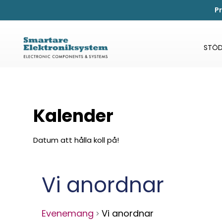
P
STÖD
Kalender
Datum att hålla koll på!
Vi anordnar
Evenemang
Vi anordnar