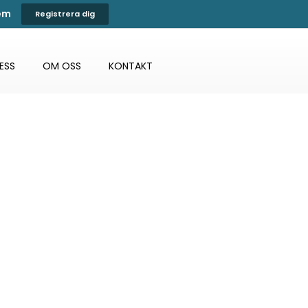
tem
Registrera dig
RESS
OM OSS
KONTAKT