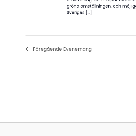
gröna omställningen, och möjligg
Sveriges […]
Föregående
Evenemang