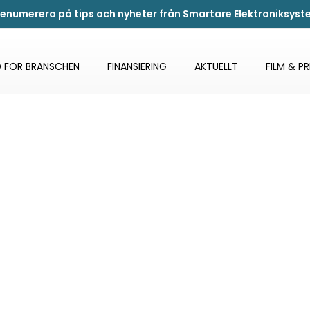
renumerera på tips och nyheter från Smartare Elektroniksys
 FÖR BRANSCHEN
FINANSIERING
AKTUELLT
FILM & P