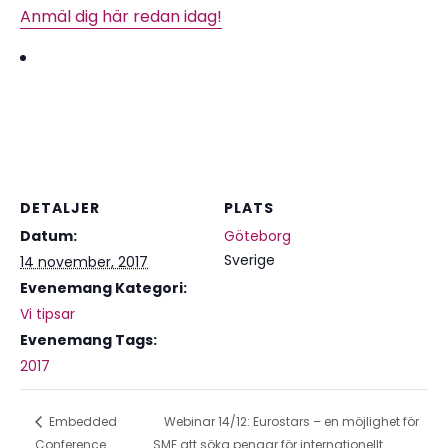
Anmäl dig här redan idag!
DETALJER
PLATS
Datum:
Göteborg
Sverige
14 november, 2017
Evenemang Kategori:
Vi tipsar
Evenemang Tags:
2017
Embedded
Webinar 14/12: Eurostars – en möjlighet för
Conference
SMF att söka pengar för internationellt