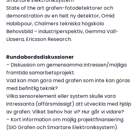
Smartare Elektroniksystem
State of the art grafen-fotodetektorer och
demonstration av en helt ny detektor, Omid
Habibpour, Chalmers tekniska högskola
Behovsbild – industriperspektiv, Gemma Vall-
Llosera, Ericsson Research.
Rundabordsdiskussioner
– Diskussion om gemensamma intressen/möjliga
framtida samarbetsprojekt.
Vad kan man göra med grafen som inte kan göras
med befintlig teknik?
Vilka sensorelement eller system skulle vara
intressanta (affärsmässigt) att utveckla med hjälp
av grafen. Vilket behov har vi? Hur går vi vidare?
– Kort information om möjlig projektfinansiering
(SIO Grafen och Smartare Elektroniksystem).