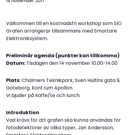
14 november, 2017
Välkommen till en kostnadsfri workshop som SIO
Grafen arrangerar tillsammans med Smartare
Elektroniksystem.
Preliminär agenda (punkter kan tillkomma)
Datum:
Tisdagen den 14 november 10.00-14.00
Plats:
Chalmers Teknikpark, Sven Hultins gata 9,
Göteborg. Konf.rum Apollon.
Vi bjuder på kaffe/te och lunch.
Introduktion
Vad krävs för att grafen ska kunna användas för
fotodetektorer av olika typer, Jan Andersson,