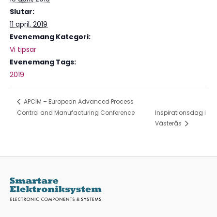
Slutar:
11 april, 2019
Evenemang Kategori:
Vi tipsar
Evenemang Tags:
2019
APC|M – European Advanced Process
Control and Manufacturing Conference
Inspirationsdag i
Västerås