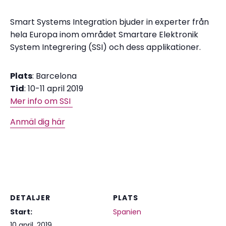
Smart Systems Integration bjuder in experter från
hela Europa inom området Smartare Elektronik
System Integrering (SSI) och dess applikationer.
Plats
: Barcelona
Tid
: 10-11 april 2019
Mer info om SSI
Anmäl dig här
DETALJER
PLATS
Start:
Spanien
10 april, 2019