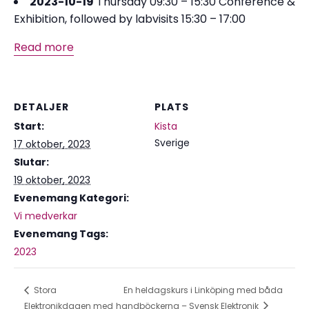
2023-10-19
Thursday 09:30 – 15:30 Conference &
Exhibition, followed by labvisits 15:30 – 17:00
Read more
DETALJER
PLATS
Start:
Kista
Sverige
17 oktober, 2023
Slutar:
19 oktober, 2023
Evenemang Kategori:
Vi medverkar
Evenemang Tags:
2023
Stora
En heldagskurs i Linköping med båda
Elektronikdagen med
handböckerna – Svensk Elektronik