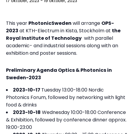
17 oktober, 2023
-
19 oktober, 2023
This year
PhotonicSweden
will arrange
OPS-
2023
at KTH-Electrum in Kista, Stockholm at
the
Royal Institute of Technology
with parallel
academic- and industrial sessions along with an
exhibition and poster sessions.
Preliminary Agenda Optics & Photonics in
Sweden-2023
2023-10-17
Tuesday 13:00-18:00 Nordic
Photonics Forum, followed by networking with light
food & drinks
2023-10-18
Wednesday 10:00-18:00 Conference
& Exhibition, followed by conference dinner approx.
19:00-23:00