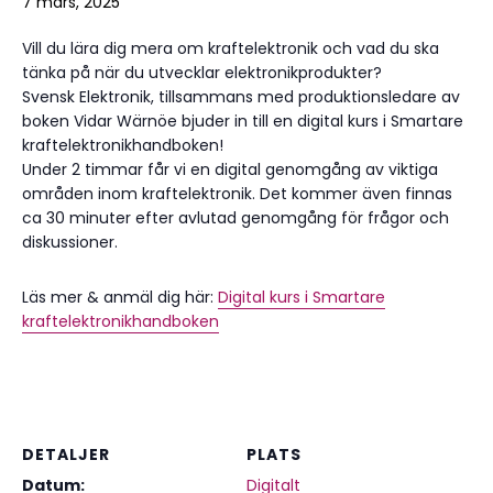
7 mars, 2025
Vill du lära dig mera om kraftelektronik och vad du ska
tänka på när du utvecklar elektronikprodukter?
Svensk Elektronik, tillsammans med produktionsledare av
boken Vidar Wärnöe bjuder in till en digital kurs i Smartare
kraftelektronikhandboken!
Under 2 timmar får vi en digital genomgång av viktiga
områden inom kraftelektronik. Det kommer även finnas
ca 30 minuter efter avlutad genomgång för frågor och
diskussioner.
Läs mer & anmäl dig här:
Digital kurs i Smartare
kraftelektronikhandboken
DETALJER
PLATS
Datum:
Digitalt