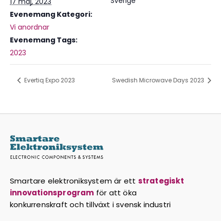
Sverige
17 maj, 2023
Evenemang Kategori:
Vi anordnar
Evenemang Tags:
2023
Evertiq Expo 2023
Swedish Microwave Days 2023
Smartare elektroniksystem är ett
strategiskt
innovationsprogram
för att öka
konkurrenskraft och tillväxt i svensk industri