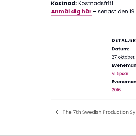
Kostnad:
Kostnadsfritt
Anmäl dig här
–
senast den 19 
DETALJER
Datum:
27 oktober,
Evenemang
Vi tipsar
Eveneman
2016
The 7th Swedish Production 