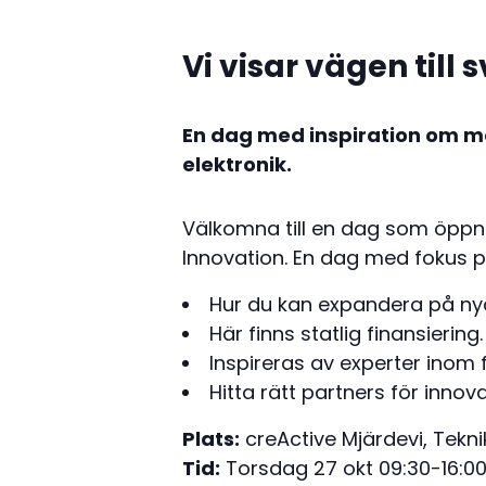
Vi visar vägen til
En dag med inspiration om mö
elektronik.
Välkomna till en dag som öppnar
Innovation. En dag med fokus p
Hur du kan expandera på ny
Här finns statlig finansiering.
Inspireras av experter inom
Hitta rätt partners för innova
Plats:
creActive Mjärdevi, Tekni
Tid:
Torsdag 27 okt 09:30-16:0