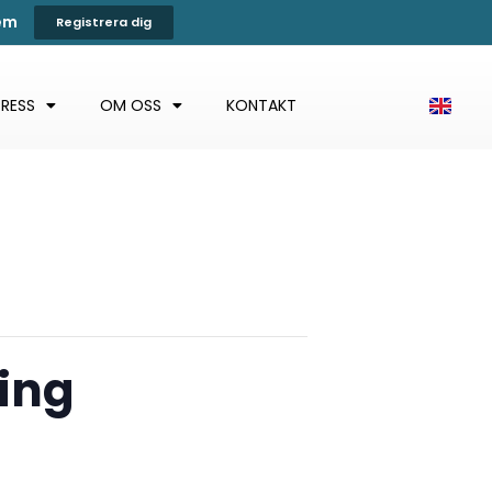
tem
Registrera dig
PRESS
OM OSS
KONTAKT
ing