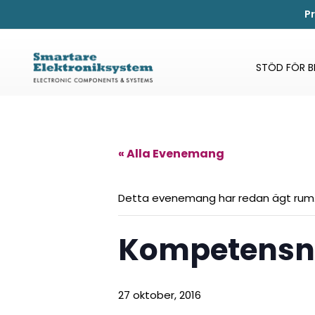
P
STÖD FÖR 
« Alla Evenemang
Detta evenemang har redan ägt rum
Kompetensna
27 oktober, 2016