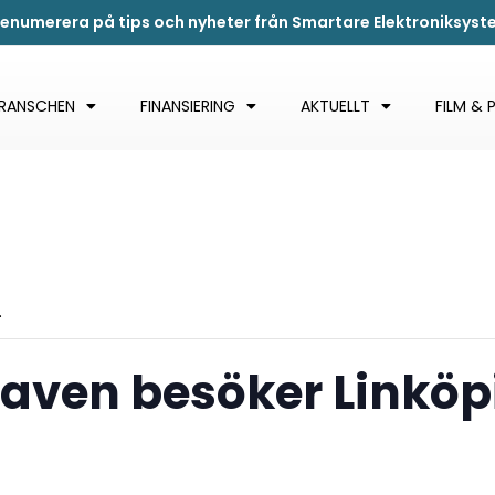
renumerera på tips och nyheter från Smartare Elektroniksys
BRANSCHEN
FINANSIERING
AKTUELLT
FILM & 
.
ven besöker Linköp