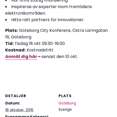
Här finns statlig finansiering.
Inspireras av experter inom framtidens
elektronikområden.
Hitta rätt partners för innovationer.
Plats:
Göteborg City Konferens, Östra Larmgatan
16, Göteborg
Tid:
Tisdag 18 okt 09:30-16:00
Kostnad:
Kostnadsfritt
Anmäl dig här
–
senast den 10 okt.
DETALJER
PLATS
Datum:
Göteborg
Sverige
18 oktober, 2016
Evenemang Kategori: