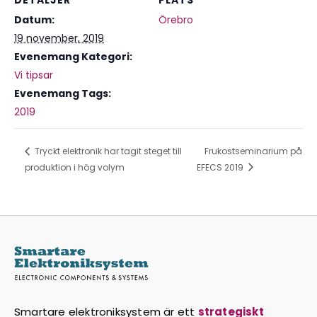
DETALJER
PLATS
Datum:
Örebro
19 november, 2019
Evenemang Kategori:
Vi tipsar
Evenemang Tags:
2019
Tryckt elektronik har tagit steget till
Frukostseminarium på
produktion i hög volym
EFECS 2019
Smartare elektroniksystem är ett
strategiskt