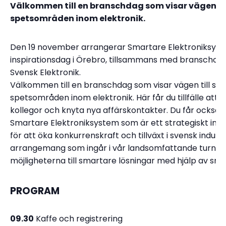
Välkommen till en branschdag som visar vägen ti
spetsområden inom elektronik.
Den 19 november arrangerar Smartare Elektroniksys
inspirationsdag i Örebro, tillsammans med branschor
Svensk Elektronik.
Välkommen till en branschdag som visar vägen till sv
spetsområden inom elektronik. Här får du tillfälle att t
kollegor och knyta nya affärskontakter. Du får också
Smartare Elektroniksystem som är ett strategiskt in
för att öka konkurrenskraft och tillväxt i svensk industr
arrangemang som ingår i vår landsomfattande turné m
möjligheterna till smartare lösningar med hjälp av sma
PROGRAM
09.30
Kaffe och registrering