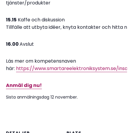
tjänster/produkter
15.15
Kaffe och diskussion
Tillfälle att utbyta idéer, knyta kontakter och hitta nya
16.00
Avslut
Läs mer om kompetensnaven
här:
https://www.smartareelektroniksystem.se/insa
Anmäl dig nu!
Sista anmälningsdag 12 november.