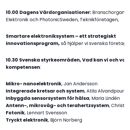
10.00
Dagens Värdorganisationer:
Branschorganisa
Elektronik och PhotonicSweden, Teknikföretagen,
Smartare elektroniksystem – ett strategiskt
innovationsprogram,
så hjälper vi svenska företag
10.30
Svenska styrkeområden, Vad kan vi och var 
kompetensen
:
Mikro- nanoelektronik
, Jan Andersson
Integrerade kretsar och system
, Atila Alvandpour
Inbyggda sensorsystem för hälsa
, Maria Lindén
Antenn-, mikrovåg- och terahertzsystem
, Christi
Fotonik
, Lennart Svensson
Tryckt elektronik
, Björn Norberg