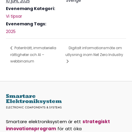
Sverige
10 juni, 2025
Evenemang Kategori:
Vi tipsar
Evenemang Tags:
2025
Patenträtt, immateriella
Digitalt informationsmöte om
rättigheter och AI –
utlysning inom Net Zero Industry
webbinarium
Smartare elektroniksystem är ett
strategiskt
innovationsprogram
för att öka