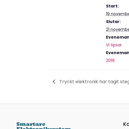
Start:
19 novembe
Slutar:
21 novembe
Evenemang
Vi tipsar
Eveneman
2019
Tryckt elektronik har tagit steg
Ko