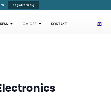
tem
Registrera dig
PRESS
OM OSS
KONTAKT
Electronics