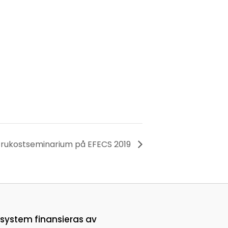
Frukostseminarium på EFECS 2019
ksystem finansieras av