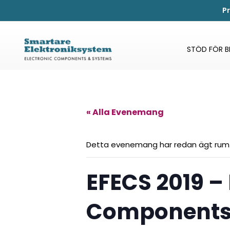
P
STÖD FÖR 
« Alla Evenemang
Detta evenemang har redan ägt rum
EFECS 2019 –
Components