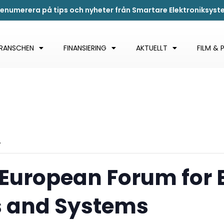
renumerera på tips och nyheter från Smartare Elektroniksys
BRANSCHEN
FINANSIERING
AKTUELLT
FILM & 
.
 European Forum for 
 and Systems