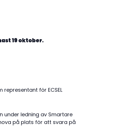
ast 19 oktober.
m representant för ECSEL
on under ledning av Smartare
ova på plats för att svara på