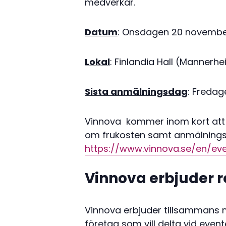
medverkar.
Datum
: Onsdagen 20 november,
Lokal
: Finlandia Hall (Mannerhe
Sista anmälningsdag
: Freda
Vinnova kommer inom kort att
om frukosten samt anmälningslä
https://www.vinnova.se/en/eve
Vinnova erbjuder r
Vinnova erbjuder tillsammans
företag som vill delta vid event