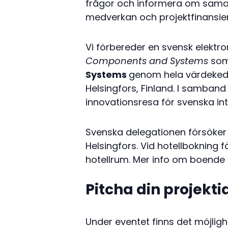
frågor och informera om samar
medverkan och projektfinansie
Vi förbereder en svensk elektron
Components and Systems
som
Systems
genom hela värdekedj
Helsingfors, Finland. I samban
innovationsresa för svenska int
Svenska delegationen försöke
Helsingfors. Vid hotellbokning 
hotellrum. Mer info om boende 
Pitcha din projekti
Under eventet finns det möjligh