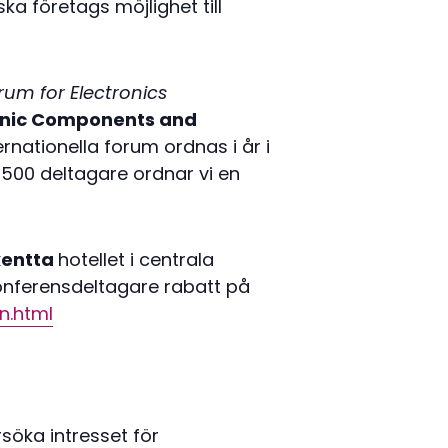
 företags möjlighet till
um for Electronics
onic Components and
ationella forum ordnas i år i
 500 deltagare ordnar vi en
kentta
hotellet i centrala
 konferensdeltagare rabatt på
n.html
söka intresset för