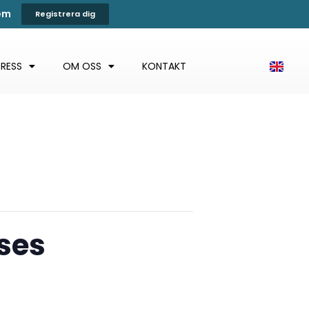
tem
Registrera dig
PRESS
OM OSS
KONTAKT
sses