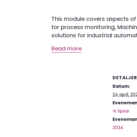
This module covers aspects of d
for process monitoring, Machin
solutions for industrial automat
Read more
DETALJER
Datum:
24 april, 20
Evenemang
Vi tipsar
Eveneman
2024