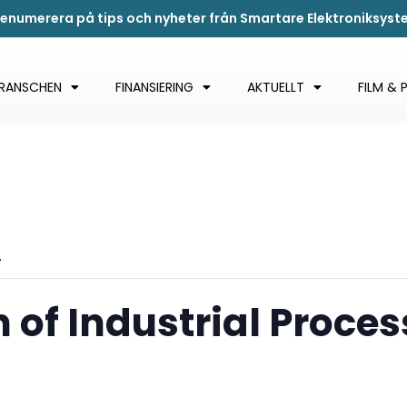
renumerera på tips och nyheter från Smartare Elektroniksys
BRANSCHEN
FINANSIERING
AKTUELLT
FILM & 
.
n of Industrial Proce