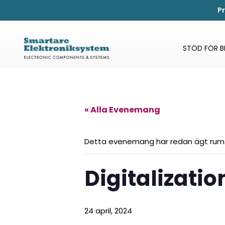
P
STÖD FÖR 
« Alla Evenemang
Detta evenemang har redan ägt rum
Digitalizatio
24 april, 2024