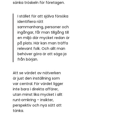
sänka tröskeln för företagen.
I stället för att själva försöka
identifiera rätt
sammanhang, personer och
ingångar, får man tillgång till
en miljö där mycket redan är
på plats. Här kan man träffa
relevant folk. Och allt man
behöver göra är att säga ja
från början.
Att se värdet av nätverken
är just den inställning som
var central. För värdet ligger
inte bara i direkta affärer,
utan minst lika mycket i allt
runt
omkring – insikter,
perspektiv och nya sätt att
tänka.