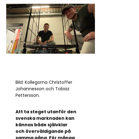
Bild: Kollegorna Christoffer
Johannesson och Tobiaz
Pettersson.
Att ta steget utanför den
svenska marknaden kan
kännas både självklar
och överväldigande på
samma gång. För många