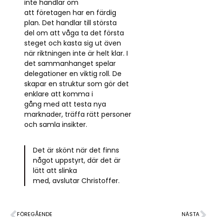
inte handlar om
att företagen har en färdig
plan. Det handlar till största
del om att våga ta det första
steget och kasta sig ut även
när riktningen inte är helt klar. I
det sammanhanget spelar
delegationer en viktig roll. De
skapar en struktur som gör det
enklare att komma i
gång med att testa nya
marknader, träffa rätt personer
och samla insikter.
Det är skönt när det finns
något uppstyrt, där det är
lätt att slinka
med, avslutar Christoffer.
FÖREGÅENDE
NÄSTA