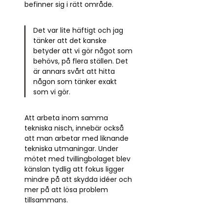
befinner sig i rätt område.
Det var lite häftigt och jag
tänker att det kanske
betyder att vi gör något som
behövs, på flera ställen. Det
är annars svårt att hitta
någon som tänker exakt
som vi gör.
Att arbeta inom samma
tekniska nisch, innebär också
att man arbetar med liknande
tekniska utmaningar. Under
mötet med tvillingbolaget blev
känslan tydlig att fokus ligger
mindre på att skydda idéer och
mer på att lösa problem
tillsammans.