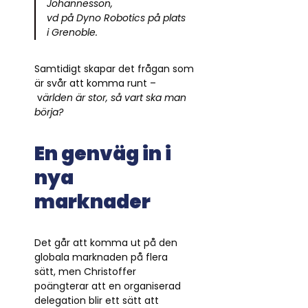
Johannesson,
vd på Dyno Robotics på plats
i Grenoble.
Samtidigt skapar det frågan som
är svår att komma runt –
v
ärlden är stor, så vart ska man
börja?
En genväg in i
nya
marknader
Det går att komma ut på den
globala marknaden på flera
sätt, men Christoffer
poängterar att en organiserad
delegation blir ett sätt att