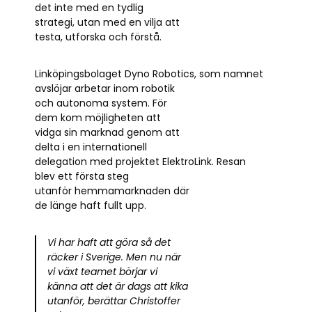
det inte med en tydlig
strategi, utan med en vilja att
testa, utforska och förstå.
Linköpingsbolaget Dyno Robotics, som namnet
avslöjar arbetar inom robotik
och autonoma system. För
dem kom möjligheten att
vidga sin marknad genom att
delta i en internationell
delegation med projektet ElektroLink. Resan
blev ett första steg
utanför hemmamarknaden där
de länge haft fullt upp.
Vi har haft att göra så det
räcker i Sverige. Men nu när
vi växt teamet börjar vi
känna att det är dags att kika
utanför, berättar Christoffer