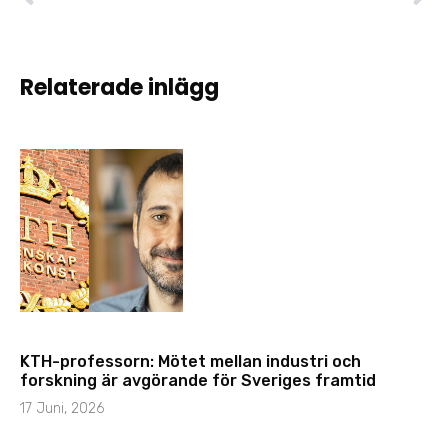
Nominera dina Elektronik-förebilder
Nya möjligheter i Europas största forsknings- och innovationsprogram – vad betyder det för elektronikföretag?
Relaterade inlägg
KTH-professorn: Mötet mellan industri och
forskning är avgörande för Sveriges framtid
17 Juni, 2026