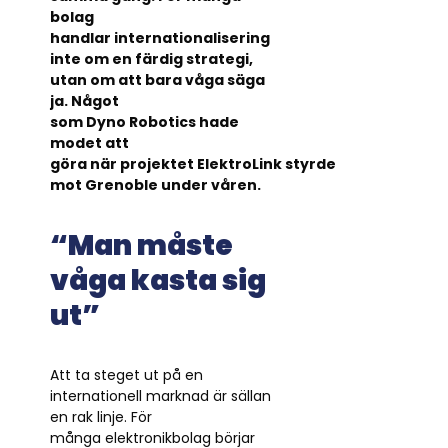
bolag
handlar internationalisering
inte om en färdig strategi,
utan om att bara våga säga
ja. Något
som Dyno Robotics hade
modet att
göra när projektet ElektroLink styrde
mot Grenoble under våren.
“Man måste
våga kasta sig
ut”
Att ta steget ut på en
internationell marknad är sällan
en rak linje. För
många elektronikbolag börjar