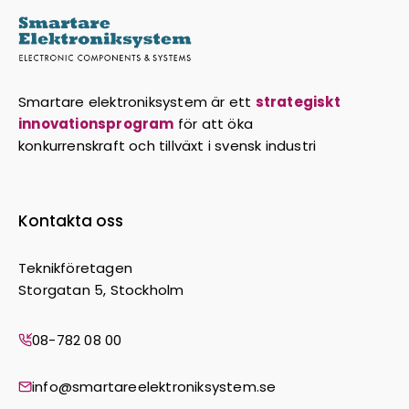
Smartare elektroniksystem är ett
strategiskt
innovationsprogram
för att öka
konkurrenskraft och tillväxt i svensk industri
Kontakta oss
Teknikföretagen
Storgatan 5, Stockholm
08-782 08 00
info@smartareelektroniksystem.se