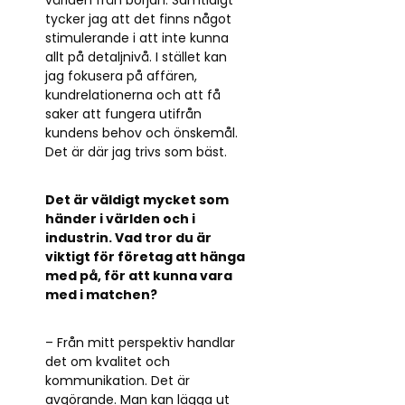
tycker jag att det finns något
stimulerande i att inte kunna
allt på detaljnivå. I stället kan
jag fokusera på affären,
kundrelationerna och att få
saker att fungera utifrån
kundens behov och önskemål.
Det är där jag trivs som bäst.
Det är väldigt mycket som
händer i världen och i
industrin. Vad tror du är
viktigt för företag att hänga
med på, för att kunna vara
med i matchen?
– Från mitt perspektiv handlar
det om kvalitet och
kommunikation. Det är
avgörande. Man kan lägga ut