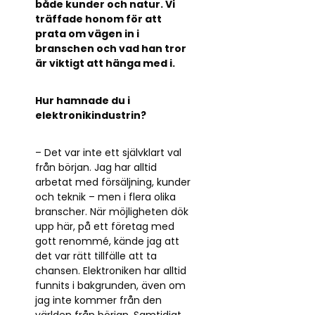
både kunder och natur. Vi
träffade honom för att
prata om vägen in i
branschen och vad han tror
är viktigt att hänga med i.
Hur hamnade du i
elektronikindustrin?
– Det var inte ett självklart val
från början. Jag har alltid
arbetat med försäljning, kunder
och teknik – men i flera olika
branscher. När möjligheten dök
upp här, på ett företag med
gott renommé, kände jag att
det var rätt tillfälle att ta
chansen. Elektroniken har alltid
funnits i bakgrunden, även om
jag inte kommer från den
världen från början. Samtidigt