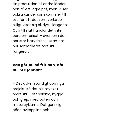
sin produktion till andra länder
och få ett lägre pris, men vi ser
också kunder som kommer till
oss för att det som verkade
billigt visat sig bli dyrt i längden.
Och till slut handlar det inte
bara om priset – även om det
har stor betydelse – utan om
hur samarbetet faktiskt
fungerar.
Vad gör du på fritiden, när
du inte jobbar?
– Det dyker ständigt upp nya
projekt, så det blir mycket
praktiskt – att snickra, bygga
och greja med båten och
motorcyklarna. Det ger mig
både avkoppling och