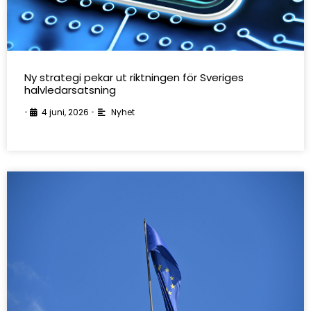
Ny strategi pekar ut riktningen för Sveriges
halvledarsatsning
•
4 juni, 2026
•
Nyhet