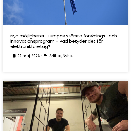
Nya möjligheter i Europas största forsknings- och
innovationsprogram – vad betyder det för
elektronikföretag?
•
27 maj, 2026
•
Artiklar
,
Nyhet