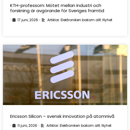
KTH-professorn: Mötet mellan industri och
forskning är avgörande för Sveriges framtid
•
17 juni, 2026
•
Artiklar
,
Elektroniken bakom allt
,
Nyhet
Ericsson Silicon – svensk innovation på atomnivå
•
11 juni, 2026
•
Artiklar
,
Elektroniken bakom allt
,
Nyhet