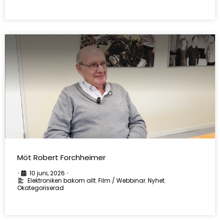
Möt Robert Forchheimer
•
10 juni, 2026
•
Elektroniken bakom allt
,
Film / Webbinar
,
Nyhet
,
Okategoriserad