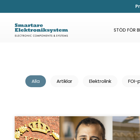
P
STÖD FÖR 
Alla
Artiklar
Elektrolink
FOI-p