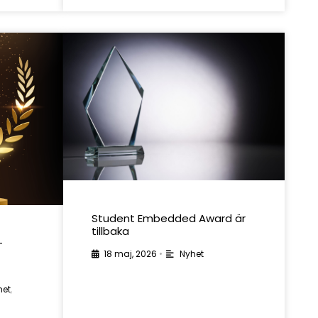
Student Embedded Award är
tillbaka
-
18 maj, 2026
•
Nyhet
het
,