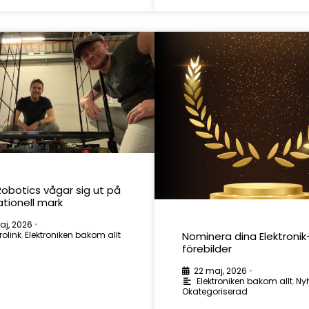
obotics vågar sig ut på
ationell mark
aj, 2026
•
rolink
,
Elektroniken bakom allt
Nominera dina Elektronik
förebilder
22 maj, 2026
•
Elektroniken bakom allt
,
Ny
Okategoriserad