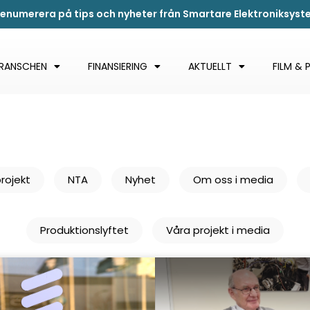
renumerera på tips och nyheter från Smartare Elektroniksys
BRANSCHEN
FINANSIERING
AKTUELLT
FILM & 
rojekt
NTA
Nyhet
Om oss i media
Produktionslyftet
Våra projekt i media