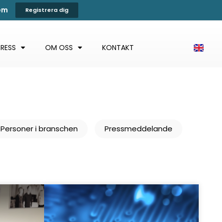
tem
Registrera dig
PRESS
OM OSS
KONTAKT
Personer i branschen
Pressmeddelande