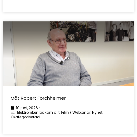
Möt Robert Forchheimer
10 juni, 2026
•
Elektroniken bakom allt
,
Film / Webbinar
,
Nyhet
,
Okategoriserad