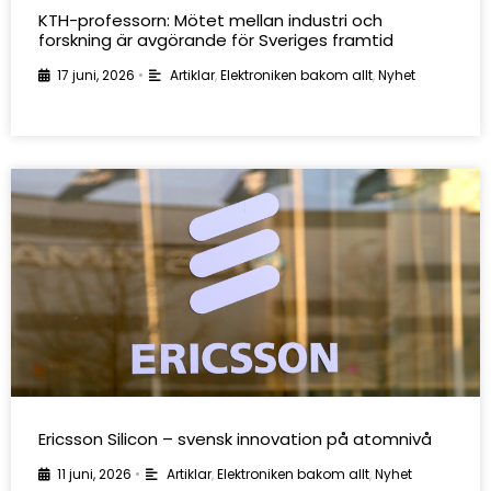
KTH-professorn: Mötet mellan industri och
forskning är avgörande för Sveriges framtid
17 juni, 2026
•
Artiklar
,
Elektroniken bakom allt
,
Nyhet
Ericsson Silicon – svensk innovation på atomnivå
11 juni, 2026
•
Artiklar
,
Elektroniken bakom allt
,
Nyhet