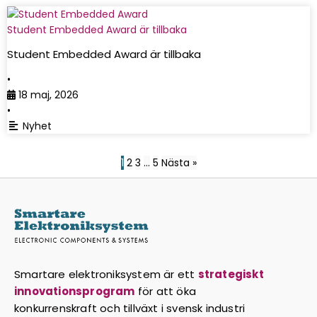
Student Embedded Award är tillbaka
Student Embedded Award är tillbaka
•
18 maj, 2026
•
Nyhet
1
2
3
…
5
Nästa »
Smartare elektroniksystem är ett
strategiskt
innovationsprogram
för att öka
konkurrenskraft och tillväxt i svensk industri