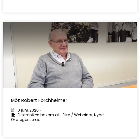
Möt Robert Forchheimer
10 juni, 2026
•
Elektroniken bakom allt
,
Film / Webbinar
,
Nyhet
,
Okategoriserad