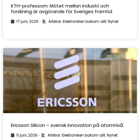
KTH-professorn: Mötet mellan industri och
forskning är avgörande för Sveriges framtid
17 juni, 2026
•
Artiklar
,
Elektroniken bakom allt
,
Nyhet
Ericsson Silicon – svensk innovation på atomnivå
11 juni, 2026
•
Artiklar
,
Elektroniken bakom allt
,
Nyhet