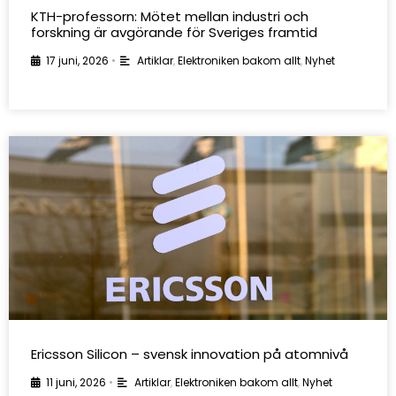
KTH-professorn: Mötet mellan industri och
forskning är avgörande för Sveriges framtid
17 juni, 2026
•
Artiklar
,
Elektroniken bakom allt
,
Nyhet
Ericsson Silicon – svensk innovation på atomnivå
11 juni, 2026
•
Artiklar
,
Elektroniken bakom allt
,
Nyhet