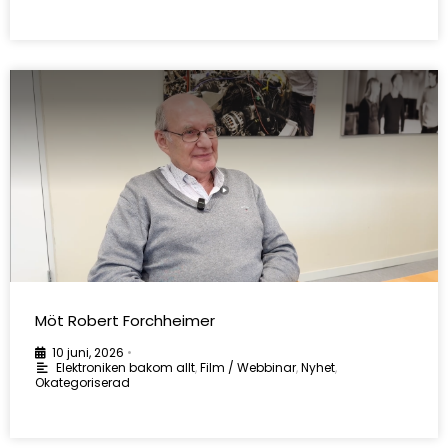
Möt Robert Forchheimer
10 juni, 2026
•
Elektroniken bakom allt
,
Film / Webbinar
,
Nyhet
,
Okategoriserad