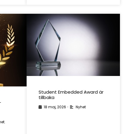
Student Embedded Award är
tillbaka
-
18 maj, 2026
•
Nyhet
het
,