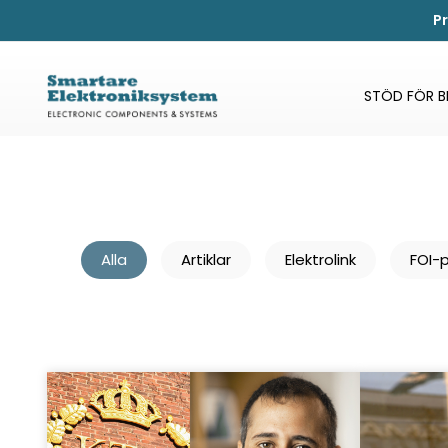
P
STÖD FÖR 
Alla
Artiklar
Elektrolink
FOI-p