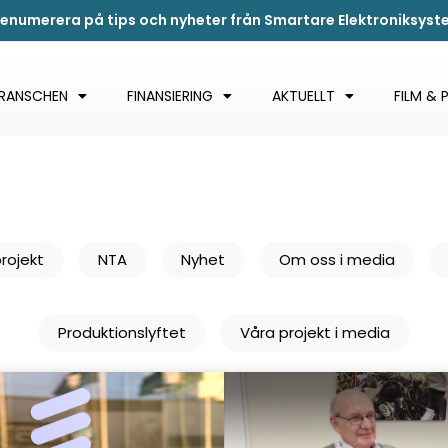
renumerera på tips och nyheter från Smartare Elektroniksys
BRANSCHEN
FINANSIERING
AKTUELLT
FILM & 
rojekt
NTA
Nyhet
Om oss i media
Produktionslyftet
Våra projekt i media