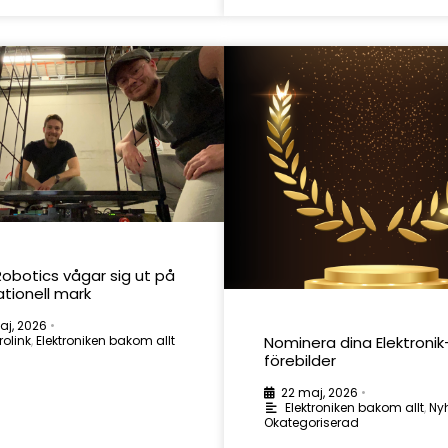
obotics vågar sig ut på
ationell mark
aj, 2026
•
rolink
,
Elektroniken bakom allt
Nominera dina Elektronik
förebilder
22 maj, 2026
•
Elektroniken bakom allt
,
Ny
Okategoriserad