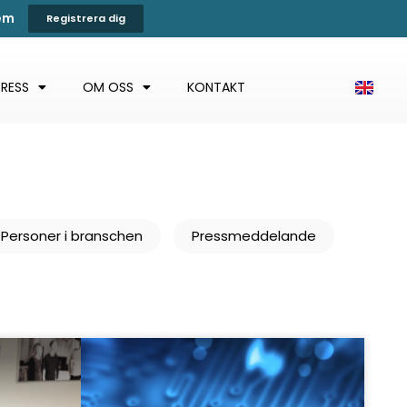
tem
Registrera dig
PRESS
OM OSS
KONTAKT
Personer i branschen
Pressmeddelande